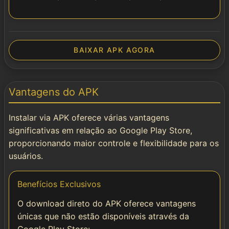
BAIXAR APK AGORA
Vantagens do APK
Instalar via APK oferece várias vantagens
significativas em relação ao Google Play Store,
proporcionando maior controle e flexibilidade para os
usuários.
Benefícios Exclusivos
O download direto do APK oferece vantagens
únicas que não estão disponíveis através da