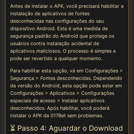
Antes de instalar o APK, você precisará habilitar a
instalação de aplicativos de fontes
desconhecidas nas configurações do seu
dispositivo Android. Esta é uma medida de
segurança padrão do Android que protege os
usuários contra instalação acidental de
aplicativos maliciosos. O processo é simples e
pode ser revertido a qualquer momento.
Para habilitar esta opção, vá em Configurações >
Segurança > Fontes desconhecidas. Dependendo
da versão do Android, esta opção pode estar em
Configurações > Aplicativos > Configurações
especiais de acesso > Instalar aplicativos
desconhecidos. Após habilitar, você poderá
instalar o APK da 017Bet sem problemas.
⏳ Passo 4: Aguardar o Download