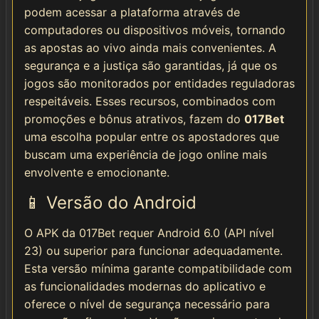
podem acessar a plataforma através de
computadores ou dispositivos móveis, tornando
as apostas ao vivo ainda mais convenientes. A
segurança e a justiça são garantidas, já que os
jogos são monitorados por entidades reguladoras
respeitáveis. Esses recursos, combinados com
promoções e bônus atrativos, fazem do
017Bet
uma escolha popular entre os apostadores que
buscam uma experiência de jogo online mais
envolvente e emocionante.
📱 Versão do Android
O APK da 017Bet requer Android 6.0 (API nível
23) ou superior para funcionar adequadamente.
Esta versão mínima garante compatibilidade com
as funcionalidades modernas do aplicativo e
oferece o nível de segurança necessário para