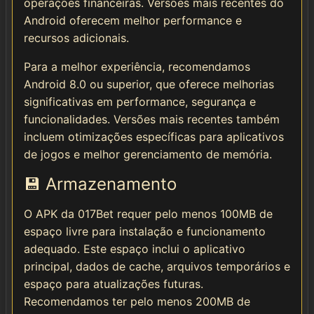
operações financeiras. Versões mais recentes do
Android oferecem melhor performance e
recursos adicionais.
Para a melhor experiência, recomendamos
Android 8.0 ou superior, que oferece melhorias
significativas em performance, segurança e
funcionalidades. Versões mais recentes também
incluem otimizações específicas para aplicativos
de jogos e melhor gerenciamento de memória.
💾 Armazenamento
O APK da 017Bet requer pelo menos 100MB de
espaço livre para instalação e funcionamento
adequado. Este espaço inclui o aplicativo
principal, dados de cache, arquivos temporários e
espaço para atualizações futuras.
Recomendamos ter pelo menos 200MB de