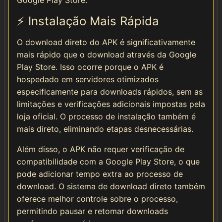
Google Play Store:
⚡ Instalação Mais Rápida
O download direto do APK é significativamente
mais rápido que o download através da Google
Play Store. Isso ocorre porque o APK é
hospedado em servidores otimizados
especificamente para downloads rápidos, sem as
limitações e verificações adicionais impostas pela
loja oficial. O processo de instalação também é
mais direto, eliminando etapas desnecessárias.
Além disso, o APK não requer verificação de
compatibilidade com a Google Play Store, o que
pode adicionar tempo extra ao processo de
download. O sistema de download direto também
oferece melhor controle sobre o processo,
permitindo pausar e retomar downloads