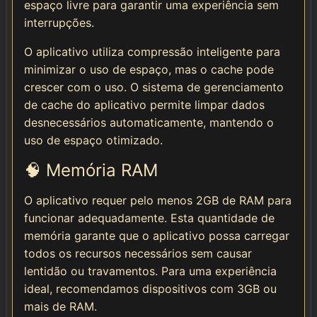
espaço livre para garantir uma experiência sem
interrupções.
O aplicativo utiliza compressão inteligente para
minimizar o uso de espaço, mas o cache pode
crescer com o uso. O sistema de gerenciamento
de cache do aplicativo permite limpar dados
desnecessários automaticamente, mantendo o
uso de espaço otimizado.
🧠 Memória RAM
O aplicativo requer pelo menos 2GB de RAM para
funcionar adequadamente. Esta quantidade de
memória garante que o aplicativo possa carregar
todos os recursos necessários sem causar
lentidão ou travamentos. Para uma experiência
ideal, recomendamos dispositivos com 3GB ou
mais de RAM.