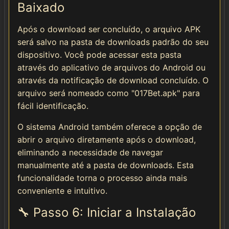
Baixado
Após o download ser concluído, o arquivo APK
será salvo na pasta de downloads padrão do seu
dispositivo. Você pode acessar esta pasta
através do aplicativo de arquivos do Android ou
através da notificação de download concluído. O
arquivo será nomeado como "017Bet.apk" para
fácil identificação.
O sistema Android também oferece a opção de
abrir o arquivo diretamente após o download,
eliminando a necessidade de navegar
manualmente até a pasta de downloads. Esta
funcionalidade torna o processo ainda mais
conveniente e intuitivo.
🔧 Passo 6: Iniciar a Instalação