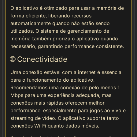
O aplicativo é otimizado para usar a memória de
forma eficiente, liberando recursos
automaticamente quando não estão sendo
utilizados. O sistema de gerenciamento de
memória também prioriza o aplicativo quando
necessário, garantindo performance consistente.
🌐 Conectividade
Uma conexão estável com a internet é essencial
para o funcionamento do aplicativo.
Recomendamos uma conexão de pelo menos 1
Mbps para uma experiência adequada, mas
conexões mais rápidas oferecem melhor
performance, especialmente para jogos ao vivo e
streaming de vídeo. O aplicativo suporta tanto
conexões Wi-Fi quanto dados móveis.