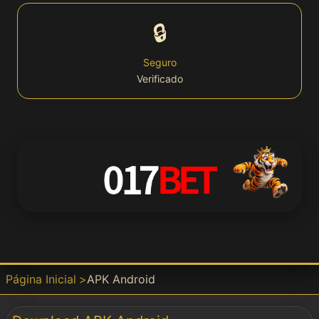
🔒
Bet
Seguro
Verificado
Win
APP
📱 Download
APK
Download
Página Inicial
APK Android
Baixar