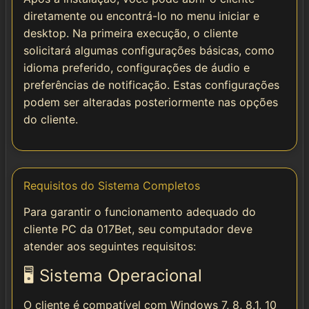
diretamente ou encontrá-lo no menu iniciar e
desktop. Na primeira execução, o cliente
solicitará algumas configurações básicas, como
idioma preferido, configurações de áudio e
preferências de notificação. Estas configurações
podem ser alteradas posteriormente nas opções
do cliente.
Requisitos do Sistema Completos
Para garantir o funcionamento adequado do
cliente PC da 017Bet, seu computador deve
atender aos seguintes requisitos:
🖥️ Sistema Operacional
O cliente é compatível com Windows 7, 8, 8.1, 10