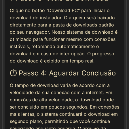
Clique no botão "Download PC" para iniciar o
download do instalador. O arquivo será baixado
diretamente para a pasta de downloads padrão
do seu navegador. Nosso sistema de download é
otimizado para funcionar mesmo com conexões
instáveis, retomando automaticamente o
download em caso de interrupção. O progresso
do download é exibido em tempo real.
⏱️ Passo 4: Aguardar Conclusão
O tempo de download varia de acordo com a
velocidade da sua conexão com a internet. Em
conexões de alta velocidade, o download pode
ser concluído em poucos segundos. Em conexões
mais lentas, o sistema continuará o download em
segundo plano, permitindo que você continue
navegando enquanto aguarda. O arquivo de