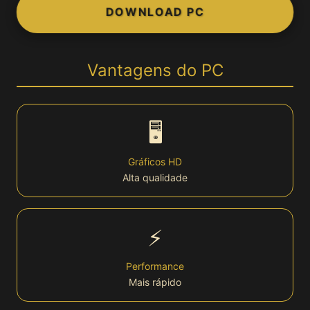
DOWNLOAD PC
👤 Conta
Login
Vantagens do PC
Cadastro
🖥️
Bônus
Gráficos HD
Alta qualidade
VIP
Lottery
⚡
🏆 Plataforma
Performance
Mais rápido
Plataforma