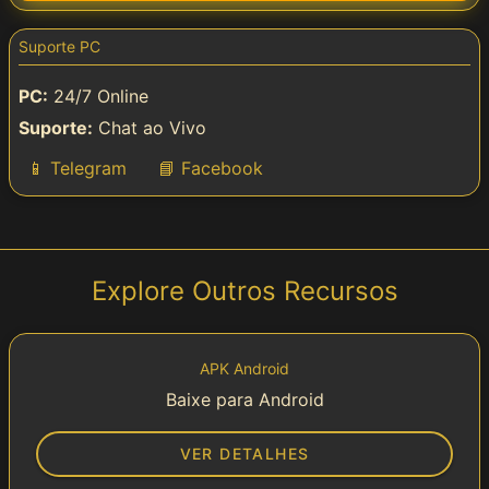
Suporte PC
PC:
24/7 Online
Suporte:
Chat ao Vivo
📱 Telegram
📘 Facebook
Explore Outros Recursos
APK Android
Baixe para Android
VER DETALHES