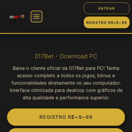
ENTRAR
REGISTRO R$+9~99
🎰 Jogos
Slot
017Bet - Download PC
Baixe o cliente oficial da 017Bet para PC! Tenha
Cassino
acesso completo a todos os jogos, bônus e
funcionalidades diretamente no seu computador.
Fortune
Interface otimizada para desktop com gráficos de
alta qualidade e performance superior.
Jogos
REGISTRO R$+9~99
Game