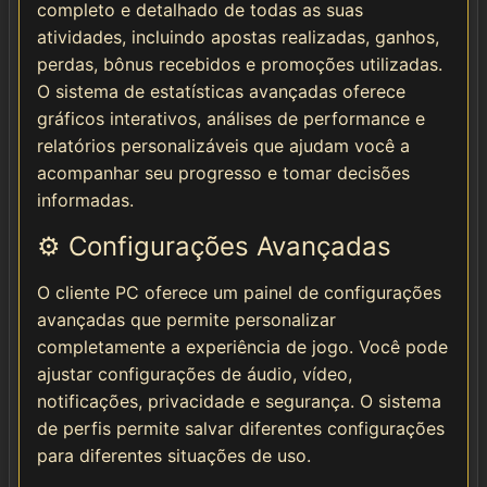
completo e detalhado de todas as suas
atividades, incluindo apostas realizadas, ganhos,
perdas, bônus recebidos e promoções utilizadas.
O sistema de estatísticas avançadas oferece
gráficos interativos, análises de performance e
relatórios personalizáveis que ajudam você a
acompanhar seu progresso e tomar decisões
informadas.
⚙️ Configurações Avançadas
O cliente PC oferece um painel de configurações
avançadas que permite personalizar
completamente a experiência de jogo. Você pode
ajustar configurações de áudio, vídeo,
notificações, privacidade e segurança. O sistema
de perfis permite salvar diferentes configurações
para diferentes situações de uso.