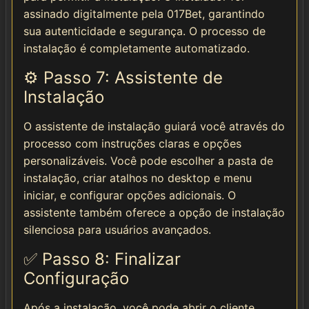
assinado digitalmente pela 017Bet, garantindo
sua autenticidade e segurança. O processo de
instalação é completamente automatizado.
⚙️ Passo 7: Assistente de
Instalação
O assistente de instalação guiará você através do
processo com instruções claras e opções
personalizáveis. Você pode escolher a pasta de
instalação, criar atalhos no desktop e menu
iniciar, e configurar opções adicionais. O
assistente também oferece a opção de instalação
silenciosa para usuários avançados.
✅ Passo 8: Finalizar
Configuração
Após a instalação, você pode abrir o cliente