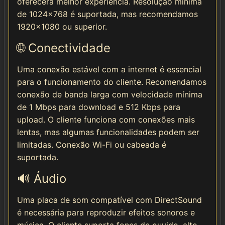
oferecerá melhor experiência. Resolução mínima
de 1024x768 é suportada, mas recomendamos
1920x1080 ou superior.
🌐 Conectividade
Uma conexão estável com a internet é essencial
para o funcionamento do cliente. Recomendamos
conexão de banda larga com velocidade mínima
de 1 Mbps para download e 512 Kbps para
upload. O cliente funciona com conexões mais
lentas, mas algumas funcionalidades podem ser
limitadas. Conexão Wi-Fi ou cabeada é
suportada.
🔊 Áudio
Uma placa de som compatível com DirectSound
é necessária para reproduzir efeitos sonoros e