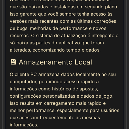
que são baixadas e instaladas em segundo plano.
Isso garante que você sempre tenha acesso às
versões mais recentes com as últimas correções
de bugs, melhorias de performance e novos
recursos. O sistema de atualização é inteligente e
só baixa as partes do aplicativo que foram
alteradas, economizando tempo e dados.
💾 Armazenamento Local
O cliente PC armazena dados localmente no seu
computador, permitindo acesso rápido a
informações como histórico de apostas,
configurações personalizadas e dados de jogo.
Isso resulta em carregamento mais rápido e
melhor performance, especialmente para usuários
que acessam frequentemente as mesmas
informações.