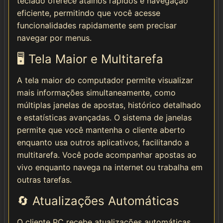
teclado oferece atalhos rápidos e navegação
eficiente, permitindo que você acesse
funcionalidades rapidamente sem precisar
navegar por menus.
🖥️ Tela Maior e Multitarefa
A tela maior do computador permite visualizar
mais informações simultaneamente, como
múltiplas janelas de apostas, histórico detalhado
e estatísticas avançadas. O sistema de janelas
permite que você mantenha o cliente aberto
enquanto usa outros aplicativos, facilitando a
multitarefa. Você pode acompanhar apostas ao
vivo enquanto navega na internet ou trabalha em
outras tarefas.
🔄 Atualizações Automáticas
O cliente PC recebe atualizações automáticas