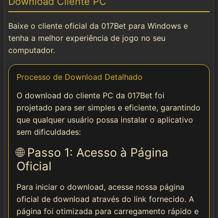
Download Cliente PC
Instalar
Baixe o cliente oficial da 017Bet para Windows e
🌐 Social & Contato
tenha a melhor experiência de jogo no seu
computador.
📱 Telegram
Processo de Download Detalhado
📘 Facebook
O download do cliente PC da 017Bet foi
projetado para ser simples e eficiente, garantindo
que qualquer usuário possa instalar o aplicativo
sem dificuldades:
🌐 Passo 1: Acesso à Página
Oficial
Para iniciar o download, acesse nossa página
oficial de download através do link fornecido. A
página foi otimizada para carregamento rápido e