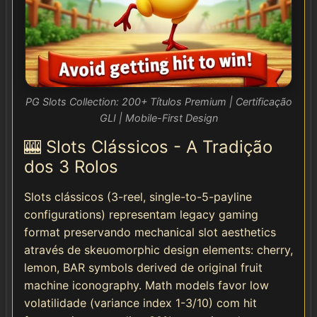
PG Slots Collection: 200+ Títulos Premium | Certificação
GLI | Mobile-First Design
🎰 Slots Clássicos - A Tradição
dos 3 Rolos
Slots clássicos (3-reel, single-to-5-payline
configurations) representam legacy gaming
format preservando mechanical slot aesthetics
através de skeuomorphic design elements: cherry,
lemon, BAR symbols derived de original fruit
machine iconography. Math models favor low
volatilidade (variance index 1-3/10) com hit