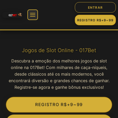
ENTRAR
REGISTRO R$+9~99
🎰 Jogos
Slot
Jogos de Slot Online - 017Bet
Descubra a emoção dos melhores jogos de slot
Cassino
online na 017Bet! Com milhares de caça-níqueis,
desde clássicos até os mais modernos, você
Fortune
encontrará diversão e grandes chances de ganhar.
Registre-se agora e ganhe bônus exclusivos!
Jogos
REGISTRO R$+9~99
Game