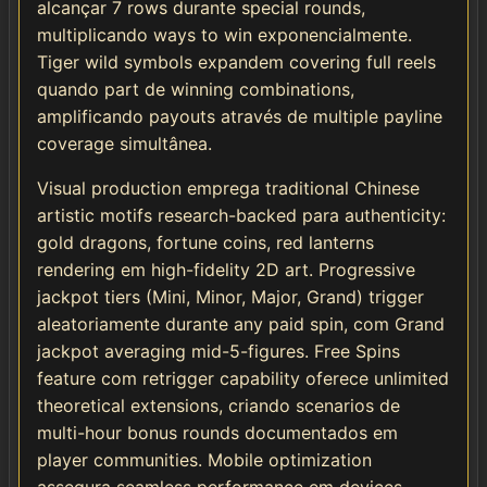
alcançar 7 rows durante special rounds,
multiplicando ways to win exponencialmente.
Tiger wild symbols expandem covering full reels
quando part de winning combinations,
amplificando payouts através de multiple payline
coverage simultânea.
Visual production emprega traditional Chinese
artistic motifs research-backed para authenticity:
gold dragons, fortune coins, red lanterns
rendering em high-fidelity 2D art. Progressive
jackpot tiers (Mini, Minor, Major, Grand) trigger
aleatoriamente durante any paid spin, com Grand
jackpot averaging mid-5-figures. Free Spins
feature com retrigger capability oferece unlimited
theoretical extensions, criando scenarios de
multi-hour bonus rounds documentados em
player communities. Mobile optimization