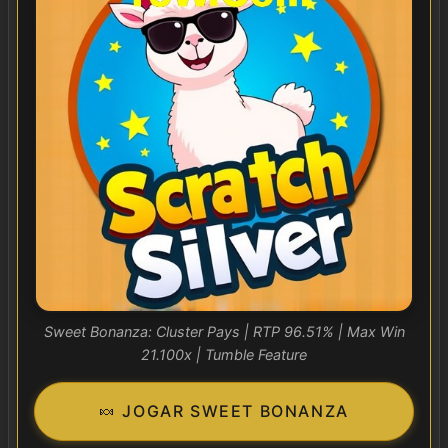
Sweet Bonanza: Cluster Pays | RTP 96.51% | Max Win
21.100x | Tumble Feature
🍬 JOGAR SWEET BONANZA