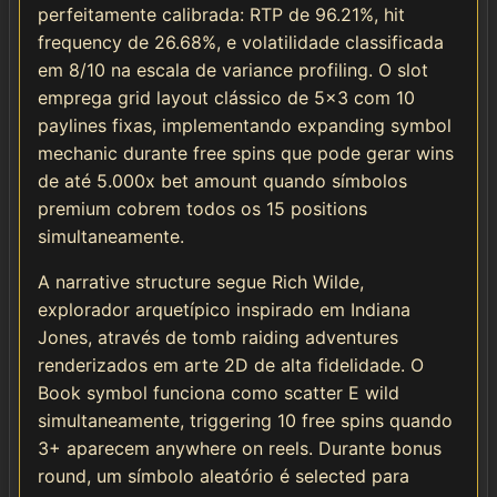
perfeitamente calibrada: RTP de 96.21%, hit
frequency de 26.68%, e volatilidade classificada
em 8/10 na escala de variance profiling. O slot
emprega grid layout clássico de 5×3 com 10
paylines fixas, implementando expanding symbol
mechanic durante free spins que pode gerar wins
de até 5.000x bet amount quando símbolos
premium cobrem todos os 15 positions
simultaneamente.
A narrative structure segue Rich Wilde,
explorador arquetípico inspirado em Indiana
Jones, através de tomb raiding adventures
renderizados em arte 2D de alta fidelidade. O
Book symbol funciona como scatter E wild
simultaneamente, triggering 10 free spins quando
3+ aparecem anywhere on reels. Durante bonus
round, um símbolo aleatório é selected para