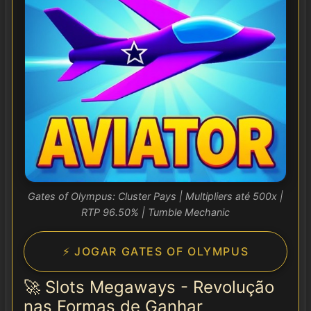
Gates of Olympus: Cluster Pays | Multipliers até 500x |
RTP 96.50% | Tumble Mechanic
⚡ JOGAR GATES OF OLYMPUS
🚀 Slots Megaways - Revolução
nas Formas de Ganhar