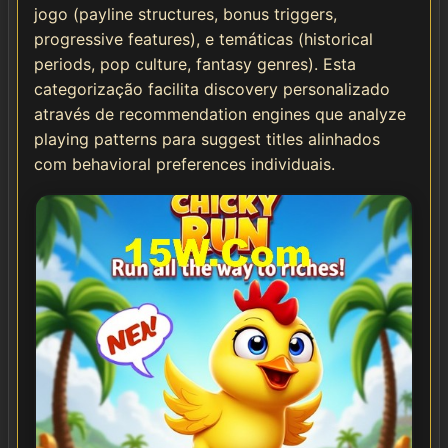
jogo (payline structures, bonus triggers,
progressive features), e temáticas (historical
periods, pop culture, fantasy genres). Esta
categorização facilita discovery personalizado
através de recommendation engines que analyze
playing patterns para suggest titles alinhados
com behavioral preferences individuais.