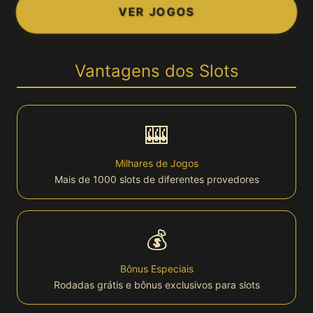
VER JOGOS
👤 Conta
Login
Vantagens dos Slots
Cadastro
🎰
Bônus
Milhares de Jogos
Mais de 1000 slots de diferentes provedores
VIP
Lottery
💰
🏆 Plataforma
Bônus Especiais
Rodadas grátis e bônus exclusivos para slots
Plataforma