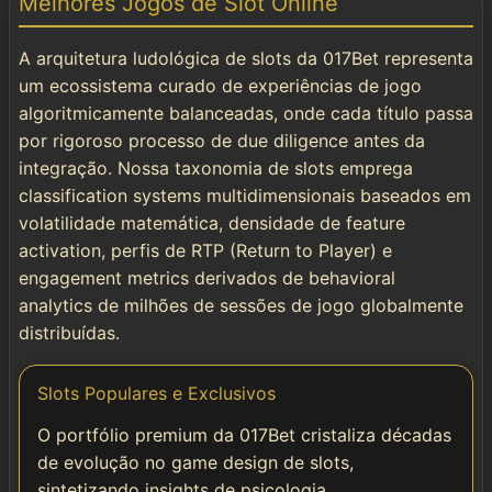
Melhores Jogos de Slot Online
Instalar
A arquitetura ludológica de slots da 017Bet representa
🌐 Social & Contato
um ecossistema curado de experiências de jogo
algoritmicamente balanceadas, onde cada título passa
📱 Telegram
por rigoroso processo de due diligence antes da
integração. Nossa taxonomia de slots emprega
classification systems multidimensionais baseados em
📘 Facebook
volatilidade matemática, densidade de feature
activation, perfis de RTP (Return to Player) e
engagement metrics derivados de behavioral
analytics de milhões de sessões de jogo globalmente
distribuídas.
Slots Populares e Exclusivos
O portfólio premium da 017Bet cristaliza décadas
de evolução no game design de slots,
sintetizando insights de psicologia