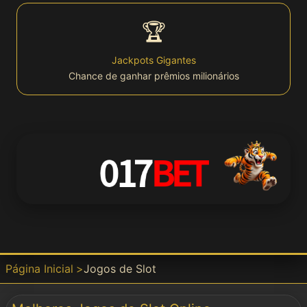
🏆
Bet
Jackpots Gigantes
Chance de ganhar prêmios milionários
Win
APP
📱 Download
APK
Download
Página Inicial
Jogos de Slot
Baixar