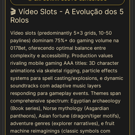
🎬 Vídeo Slots - A Evolução dos 5
Rolos
Vídeo slots (predominantly 5×3 grids, 10-50
paylines) dominam 75%+ do gaming volume na
017Bet, oferecendo optimal balance entre
complexity e accessibility. Production values
rivaling mobile gaming AAA titles: 3D character
animations via skeletal rigging, particle effects
systems para spell casting/explosions, e dynamic
soundtracks com adaptive music layers
responding para gameplay events. Themes span
comprehensive spectrum: Egyptian archaeology
(Book series), Norse mythology (Asgardian
pantheons), Asian fortune (dragon/tiger motifs),
adventure genres (explorer narratives), e fruit
machine reimaginings (classic symbols com