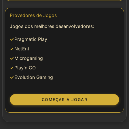
Provedores de Jogos
Jogos dos melhores desenvolvedores:
Pragmatic Play
NetEnt
Microgaming
Play'n GO
Evolution Gaming
COMEÇAR A JOGAR