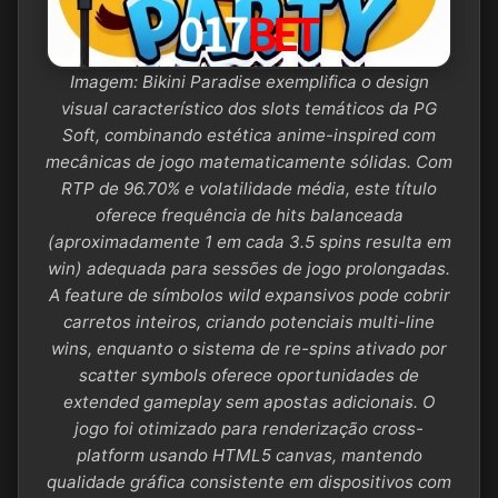
Imagem: Bikini Paradise exemplifica o design
visual característico dos slots temáticos da PG
Soft, combinando estética anime-inspired com
mecânicas de jogo matematicamente sólidas. Com
RTP de 96.70% e volatilidade média, este título
oferece frequência de hits balanceada
(aproximadamente 1 em cada 3.5 spins resulta em
win) adequada para sessões de jogo prolongadas.
A feature de símbolos wild expansivos pode cobrir
carretos inteiros, criando potenciais multi-line
wins, enquanto o sistema de re-spins ativado por
scatter symbols oferece oportunidades de
extended gameplay sem apostas adicionais. O
jogo foi otimizado para renderização cross-
platform usando HTML5 canvas, mantendo
qualidade gráfica consistente em dispositivos com