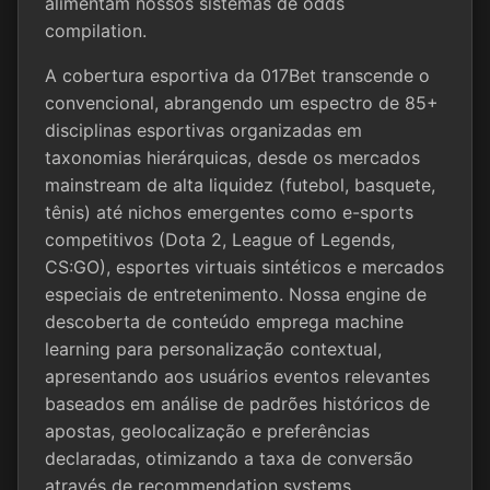
alimentam nossos sistemas de odds
compilation.
A cobertura esportiva da 017Bet transcende o
convencional, abrangendo um espectro de 85+
disciplinas esportivas organizadas em
taxonomias hierárquicas, desde os mercados
mainstream de alta liquidez (futebol, basquete,
tênis) até nichos emergentes como e-sports
competitivos (Dota 2, League of Legends,
CS:GO), esportes virtuais sintéticos e mercados
especiais de entretenimento. Nossa engine de
descoberta de conteúdo emprega machine
learning para personalização contextual,
apresentando aos usuários eventos relevantes
baseados em análise de padrões históricos de
apostas, geolocalização e preferências
declaradas, otimizando a taxa de conversão
através de recommendation systems