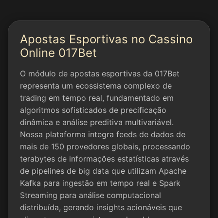
Apostas Esportivas no Cassino
Online 017Bet
O módulo de apostas esportivas da 017Bet
representa um ecossistema complexo de
trading em tempo real, fundamentado em
algoritmos sofisticados de precificação
dinâmica e análise preditiva multivariável.
Nossa plataforma integra feeds de dados de
mais de 150 provedores globais, processando
terabytes de informações estatísticas através
de pipelines de big data que utilizam Apache
Kafka para ingestão em tempo real e Spark
Streaming para análise computacional
distribuída, gerando insights acionáveis que