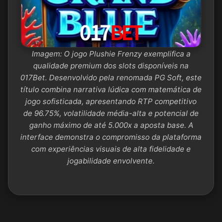
Imagem: O jogo Plushie Frenzy exemplifica a
qualidade premium dos slots disponíveis na
017Bet. Desenvolvido pela renomada PG Soft, este
título combina narrativa lúdica com matemática de
jogo sofisticada, apresentando RTP competitivo
de 96.75%, volatilidade média-alta e potencial de
ganho máximo de até 5.000x a aposta base. A
interface demonstra o compromisso da plataforma
com experiências visuais de alta fidelidade e
jogabilidade envolvente.