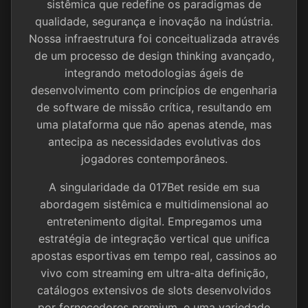
sistêmica que redefine os paradigmas de
qualidade, segurança e inovação na indústria.
Nossa infraestrutura foi conceitualizada através
de um processo de design thinking avançado,
integrando metodologias ágeis de
desenvolvimento com princípios de engenharia
de software de missão crítica, resultando em
uma plataforma que não apenas atende, mas
antecipa as necessidades evolutivas dos
jogadores contemporâneos.
A singularidade da 017Bet reside em sua
abordagem sistêmica e multidimensional ao
entretenimento digital. Empregamos uma
estratégia de integração vertical que unifica
apostas esportivas em tempo real, cassinos ao
vivo com streaming em ultra-alta definição,
catálogos extensivos de slots desenvolvidos
por fornecedores premium, e uma variedade