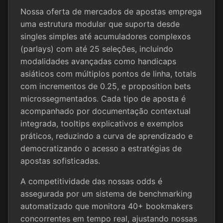
Nossa oferta de mercados de apostas emprega
uma estrutura modular que suporta desde
singles simples até acumuladores complexos
(parlays) com até 25 seleções, incluindo
modalidades avançadas como handicaps
asiáticos com múltiplos pontos de linha, totals
com incrementos de 0.25, e proposition bets
microssegmentados. Cada tipo de aposta é
acompanhado por documentação contextual
integrada, tooltips explicativos e exemplos
práticos, reduzindo a curva de aprendizado e
democratizando o acesso a estratégias de
apostas sofisticadas.
A competitividade das nossas odds é
assegurada por um sistema de benchmarking
automatizado que monitora 40+ bookmakers
concorrentes em tempo real, ajustando nossas