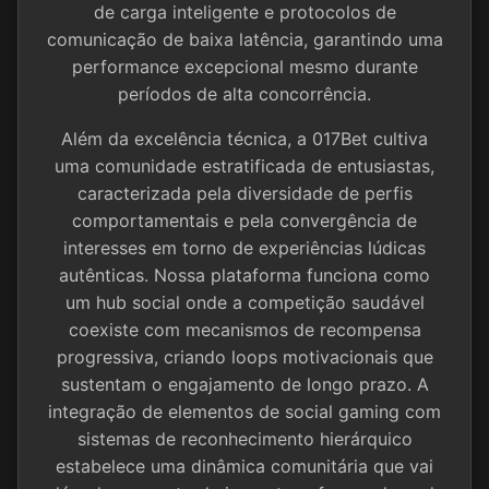
de carga inteligente e protocolos de
comunicação de baixa latência, garantindo uma
performance excepcional mesmo durante
períodos de alta concorrência.
Além da excelência técnica, a 017Bet cultiva
uma comunidade estratificada de entusiastas,
caracterizada pela diversidade de perfis
comportamentais e pela convergência de
interesses em torno de experiências lúdicas
autênticas. Nossa plataforma funciona como
um hub social onde a competição saudável
coexiste com mecanismos de recompensa
progressiva, criando loops motivacionais que
sustentam o engajamento de longo prazo. A
integração de elementos de social gaming com
sistemas de reconhecimento hierárquico
estabelece uma dinâmica comunitária que vai