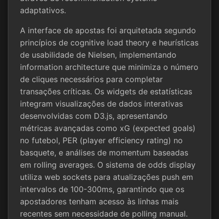
adaptativos.
A interface de apostas foi arquitetada segundo
princípios de cognitive load theory e heurísticas
de usabilidade de Nielsen, implementando
information architecture que minimiza o número
de cliques necessários para completar
transações críticas. Os widgets de estatísticas
integram visualizações de dados interativas
desenvolvidas com D3.js, apresentando
métricas avançadas como xG (expected goals)
no futebol, PER (player efficiency rating) no
basquete, e análises de momentum baseadas
em rolling averages. O sistema de odds display
utiliza web sockets para atualizações push em
intervalos de 100-300ms, garantindo que os
apostadores tenham acesso às linhas mais
recentes sem necessidade de polling manual.