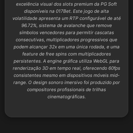
excelência visual dos slots premium da PG Soft
disponíveis na 017Bet. Este jogo de alta
volatilidade apresenta um RTP configurável de até
96.72%, sistema de avalanche que remove
símbolos vencedores para permitir cascatas
consecutivas, multiplicadores progressivos que
podem alcançar 32x em uma única rodada, e uma
feature de free spins com multiplicadores
persistentes. A engine gráfica utiliza WebGL para
renderização 3D em tempo real, oferecendo 60fps
consistentes mesmo em dispositivos móveis mid-
range. O design sonoro imersivo foi produzido por
compositores profissionais de trilhas
cinematográficas.