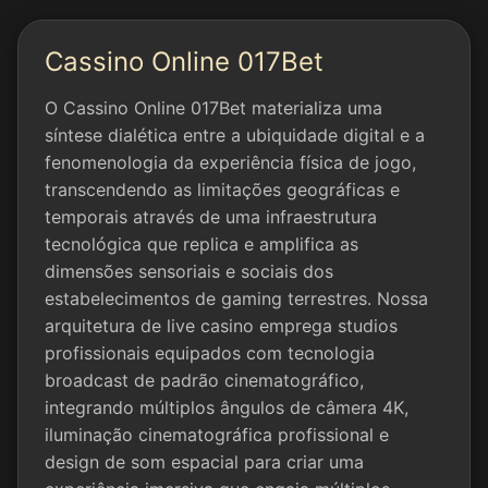
Cassino Online 017Bet
O Cassino Online 017Bet materializa uma
síntese dialética entre a ubiquidade digital e a
fenomenologia da experiência física de jogo,
transcendendo as limitações geográficas e
temporais através de uma infraestrutura
tecnológica que replica e amplifica as
dimensões sensoriais e sociais dos
estabelecimentos de gaming terrestres. Nossa
arquitetura de live casino emprega studios
profissionais equipados com tecnologia
broadcast de padrão cinematográfico,
integrando múltiplos ângulos de câmera 4K,
iluminação cinematográfica profissional e
design de som espacial para criar uma