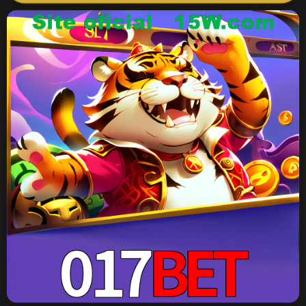
👤 Conta
Login
Cadastro
Bônus
VIP
Lottery
🏆 Plataforma
Plataforma