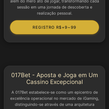
além do mero ato de jogar, transformando cada
sessão em uma jornada de descoberta e
realização pessoal.
REGISTRO R$+9~99
017Bet - Aposta e Joga em Um
Cassino Excepcional
A 017Bet estabelece-se como um epicentro de
excelência operacional no mercado de iGaming,
distinguindo-se através de uma arquitetura