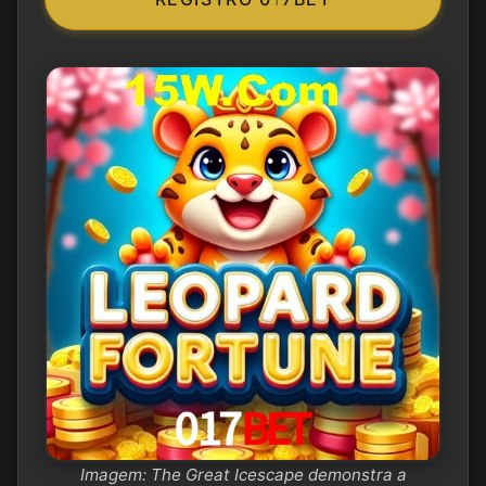
Imagem: The Great Icescape demonstra a