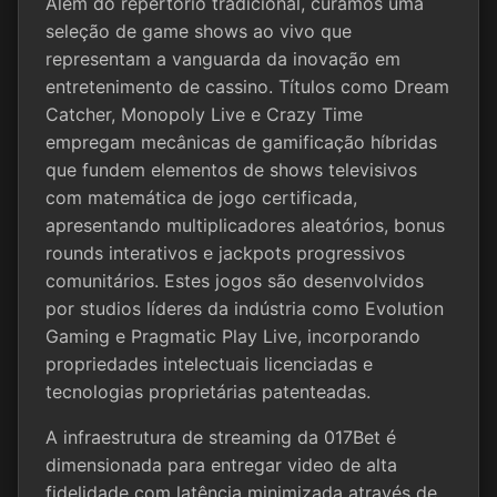
Além do repertório tradicional, curamos uma
seleção de game shows ao vivo que
representam a vanguarda da inovação em
entretenimento de cassino. Títulos como Dream
Catcher, Monopoly Live e Crazy Time
empregam mecânicas de gamificação híbridas
que fundem elementos de shows televisivos
com matemática de jogo certificada,
apresentando multiplicadores aleatórios, bonus
rounds interativos e jackpots progressivos
comunitários. Estes jogos são desenvolvidos
por studios líderes da indústria como Evolution
Gaming e Pragmatic Play Live, incorporando
propriedades intelectuais licenciadas e
tecnologias proprietárias patenteadas.
A infraestrutura de streaming da 017Bet é
dimensionada para entregar video de alta
fidelidade com latência minimizada através de