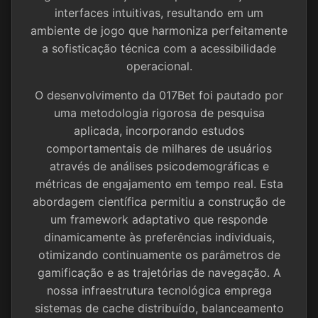
Instalar
interfaces intuitivas, resultando em um
ambiente de jogo que harmoniza perfeitamente
a sofisticação técnica com a acessibilidade
🌐 Social & Contato
operacional.
📱 Telegram
O desenvolvimento da 017Bet foi pautado por
uma metodologia rigorosa de pesquisa
📘 Facebook
aplicada, incorporando estudos
comportamentais de milhares de usuários
através de análises psicodemográficas e
métricas de engajamento em tempo real. Esta
abordagem científica permitiu a construção de
um framework adaptativo que responde
dinamicamente às preferências individuais,
otimizando continuamente os parâmetros de
gamificação e as trajetórias de navegação. A
nossa infraestrutura tecnológica emprega
sistemas de cache distribuído, balanceamento