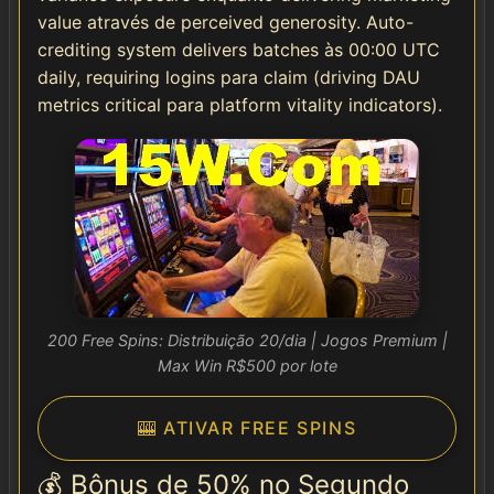
value através de perceived generosity. Auto-
crediting system delivers batches às 00:00 UTC
daily, requiring logins para claim (driving DAU
metrics critical para platform vitality indicators).
200 Free Spins: Distribuição 20/dia | Jogos Premium |
Max Win R$500 por lote
🎰 ATIVAR FREE SPINS
💰 Bônus de 50% no Segundo