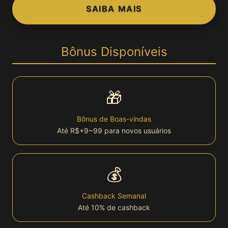
SAIBA MAIS
👤 Conta
Login
Bônus Disponíveis
Cadastro
🎁
Bônus
Bônus de Boas-vindas
Até R$+9~99 para novos usuários
VIP
Lottery
💰
Cashback Semanal
🏆 Plataforma
Até 10% de cashback
Plataforma