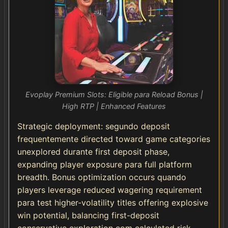
Evoplay Premium Slots: Eligible para Reload Bonus |
High RTP | Enhanced Features
Strategic deployment: segundo deposit
frequentemente directed toward game categories
unexplored durante first deposit phase,
expanding player exposure para full platform
breadth. Bonus optimization occurs quando
players leverage reduced wagering requirement
para test higher-volatility titles offering explosive
win potential, balancing first-deposit