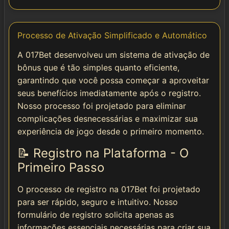
Processo de Ativação Simplificado e Automático
A 017Bet desenvolveu um sistema de ativação de
bônus que é tão simples quanto eficiente,
garantindo que você possa começar a aproveitar
seus benefícios imediatamente após o registro.
Nosso processo foi projetado para eliminar
complicações desnecessárias e maximizar sua
experiência de jogo desde o primeiro momento.
📝 Registro na Plataforma - O
Primeiro Passo
O processo de registro na 017Bet foi projetado
para ser rápido, seguro e intuitivo. Nosso
formulário de registro solicita apenas as
informações essenciais necessárias para criar sua