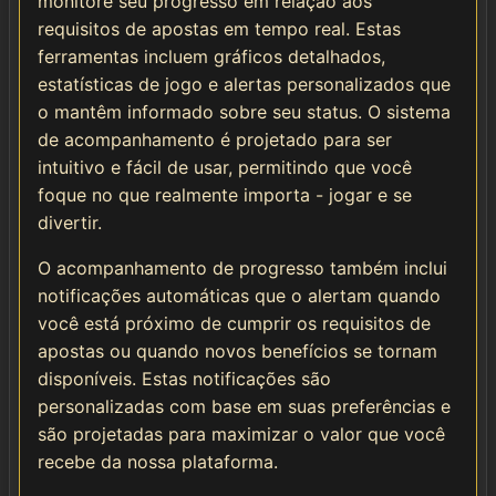
monitore seu progresso em relação aos
requisitos de apostas em tempo real. Estas
ferramentas incluem gráficos detalhados,
estatísticas de jogo e alertas personalizados que
o mantêm informado sobre seu status. O sistema
de acompanhamento é projetado para ser
intuitivo e fácil de usar, permitindo que você
foque no que realmente importa - jogar e se
divertir.
O acompanhamento de progresso também inclui
notificações automáticas que o alertam quando
você está próximo de cumprir os requisitos de
apostas ou quando novos benefícios se tornam
disponíveis. Estas notificações são
personalizadas com base em suas preferências e
são projetadas para maximizar o valor que você
recebe da nossa plataforma.