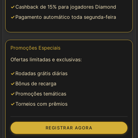
Cashback de 15% para jogadores Diamond
Pagamento automático toda segunda-feira
Promoções Especiais
Ofertas limitadas e exclusivas:
Rodadas grátis diárias
Bônus de recarga
Promoções temáticas
Torneios com prêmios
REGISTRAR AGORA