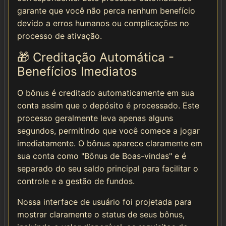
garante que você não perca nenhum benefício
devido a erros humanos ou complicações no
processo de ativação.
🎁 Creditação Automática -
Benefícios Imediatos
O bônus é creditado automaticamente em sua
conta assim que o depósito é processado. Este
processo geralmente leva apenas alguns
segundos, permitindo que você comece a jogar
imediatamente. O bônus aparece claramente em
sua conta como "Bônus de Boas-vindas" e é
separado do seu saldo principal para facilitar o
controle e a gestão de fundos.
Nossa interface de usuário foi projetada para
mostrar claramente o status de seus bônus,