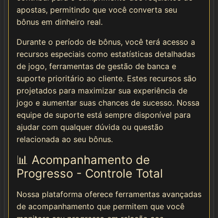
apostas, permitindo que você converta seu
bônus em dinheiro real.
Durante o período de bônus, você terá acesso a
recursos especiais como estatísticas detalhadas
de jogo, ferramentas de gestão de banca e
suporte prioritário ao cliente. Estes recursos são
projetados para maximizar sua experiência de
jogo e aumentar suas chances de sucesso. Nossa
equipe de suporte está sempre disponível para
ajudar com qualquer dúvida ou questão
relacionada ao seu bônus.
📊 Acompanhamento de
Progresso - Controle Total
Nossa plataforma oferece ferramentas avançadas
de acompanhamento que permitem que você