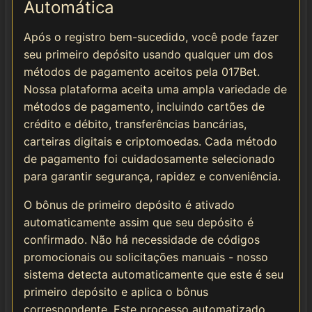
Automática
Após o registro bem-sucedido, você pode fazer
seu primeiro depósito usando qualquer um dos
métodos de pagamento aceitos pela 017Bet.
Nossa plataforma aceita uma ampla variedade de
métodos de pagamento, incluindo cartões de
crédito e débito, transferências bancárias,
carteiras digitais e criptomoedas. Cada método
de pagamento foi cuidadosamente selecionado
para garantir segurança, rapidez e conveniência.
O bônus de primeiro depósito é ativado
automaticamente assim que seu depósito é
confirmado. Não há necessidade de códigos
promocionais ou solicitações manuais - nosso
sistema detecta automaticamente que este é seu
primeiro depósito e aplica o bônus
correspondente. Este processo automatizado