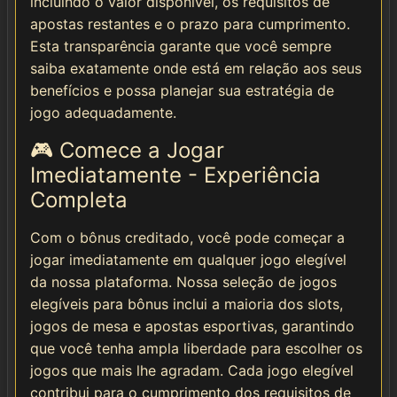
incluindo o valor disponível, os requisitos de
apostas restantes e o prazo para cumprimento.
Esta transparência garante que você sempre
saiba exatamente onde está em relação aos seus
benefícios e possa planejar sua estratégia de
jogo adequadamente.
🎮 Comece a Jogar
Imediatamente - Experiência
Completa
Com o bônus creditado, você pode começar a
jogar imediatamente em qualquer jogo elegível
da nossa plataforma. Nossa seleção de jogos
elegíveis para bônus inclui a maioria dos slots,
jogos de mesa e apostas esportivas, garantindo
que você tenha ampla liberdade para escolher os
jogos que mais lhe agradam. Cada jogo elegível
contribui para o cumprimento dos requisitos de