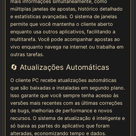
mais informações simultaneamente, como
múltiplas janelas de apostas, histórico detalhado
e estatísticas avançadas. O sistema de janelas
permite que você mantenha o cliente aberto
enquanto usa outros aplicativos, facilitando a
multitarefa. Você pode acompanhar apostas ao
vivo enquanto navega na internet ou trabalha em
outras tarefas.
🔄 Atualizações Automáticas
O cliente PC recebe atualizações automáticas
que são baixadas e instaladas em segundo plano.
Isso garante que você sempre tenha acesso às
versões mais recentes com as últimas correções
de bugs, melhorias de performance e novos
recursos. O sistema de atualização é inteligente e
só baixa as partes do aplicativo que foram
alteradas, economizando tempo e dados.