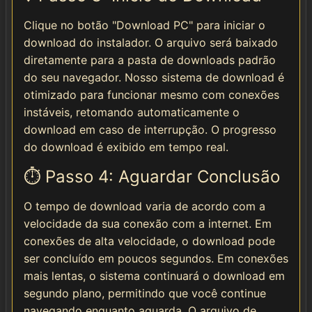
Clique no botão "Download PC" para iniciar o
download do instalador. O arquivo será baixado
diretamente para a pasta de downloads padrão
do seu navegador. Nosso sistema de download é
otimizado para funcionar mesmo com conexões
instáveis, retomando automaticamente o
download em caso de interrupção. O progresso
do download é exibido em tempo real.
⏱️ Passo 4: Aguardar Conclusão
O tempo de download varia de acordo com a
velocidade da sua conexão com a internet. Em
conexões de alta velocidade, o download pode
ser concluído em poucos segundos. Em conexões
mais lentas, o sistema continuará o download em
segundo plano, permitindo que você continue
navegando enquanto aguarda. O arquivo de