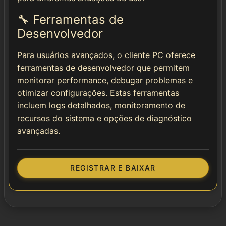
🔧 Ferramentas de
Desenvolvedor
Para usuários avançados, o cliente PC oferece
ferramentas de desenvolvedor que permitem
monitorar performance, debugar problemas e
otimizar configurações. Estas ferramentas
incluem logs detalhados, monitoramento de
recursos do sistema e opções de diagnóstico
avançadas.
REGISTRAR E BAIXAR