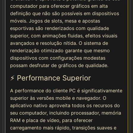
computador para oferecer gráficos em alta
definição que não são possíveis em dispositivos
móveis. Jogos de slots, mesa e apostas
esportivas são renderizados com qualidade
superior, com animações fluidas, efeitos visuais
avançados e resolução nítida. O sistema de
renderização otimizado garante que mesmo
dispositivos com configurações modestas
possam desfrutar de gráficos de qualidade.
⚡ Performance Superior
A performance do cliente PC é significativamente
superior às versões mobile e navegador. O
aplicativo nativo aproveita todos os recursos do
seu computador, incluindo processador, memória
RAM e placa de vídeo, para oferecer
carregamento mais rápido, transições suaves e