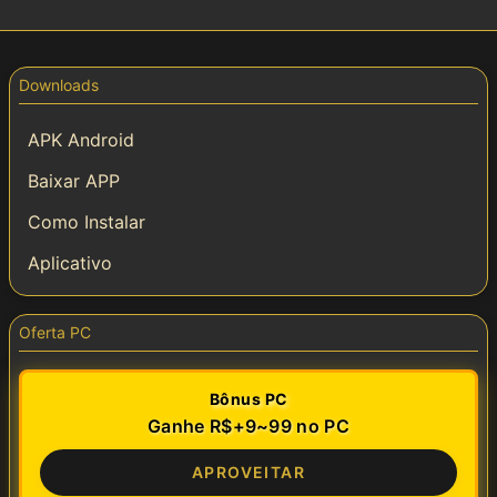
Downloads
APK Android
Baixar APP
Como Instalar
Aplicativo
Oferta PC
Bônus PC
Ganhe R$+9~99 no PC
APROVEITAR