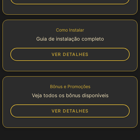
Como Instalar
Guia de instalação completo
VER DETALHES
Bônus e Promoções
Veja todos os bônus disponíveis
VER DETALHES