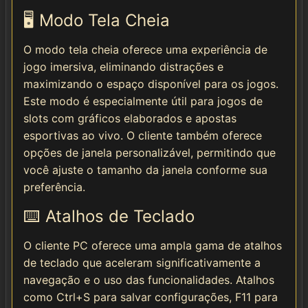
🖥️ Modo Tela Cheia
O modo tela cheia oferece uma experiência de
jogo imersiva, eliminando distrações e
maximizando o espaço disponível para os jogos.
Este modo é especialmente útil para jogos de
slots com gráficos elaborados e apostas
esportivas ao vivo. O cliente também oferece
opções de janela personalizável, permitindo que
você ajuste o tamanho da janela conforme sua
preferência.
⌨️ Atalhos de Teclado
O cliente PC oferece uma ampla gama de atalhos
de teclado que aceleram significativamente a
navegação e o uso das funcionalidades. Atalhos
como Ctrl+S para salvar configurações, F11 para