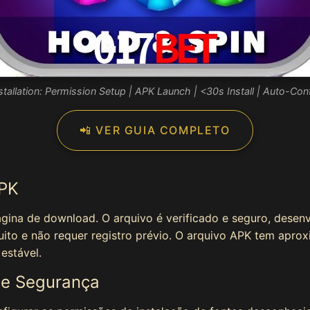
stallation: Permission Setup | APK Launch | <30s Install | Auto-Con
📲 VER GUIA COMPLETO
APK
página de download. O arquivo é verificado e seguro, desen
tuito e não requer registro prévio. O arquivo APK tem ap
stável.
de Segurança