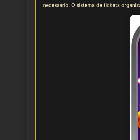
necessário. O sistema de tickets organiz