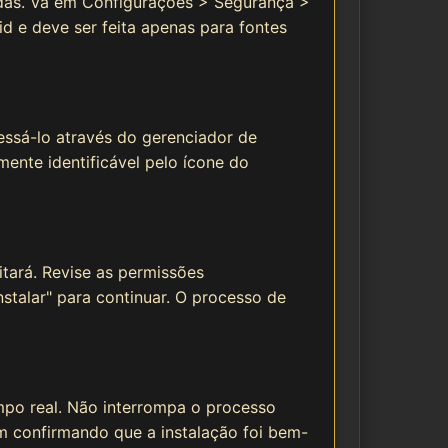
cidas. Vá em Configurações > Segurança >
d e deve ser feita apenas para fontes
essá-lo através do gerenciador de
mente identificável pelo ícone do
itará. Revise as permissões
stalar" para continuar. O processo de
mpo real. Não interrompa o processo
m confirmando que a instalação foi bem-