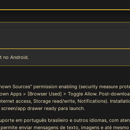
t no Android.
nown Sources" permission enabling (security measure prote
nown Apps > [Browser Used] > Toggle Allow. Post-download,
nternet access, Storage read/write, Notifications). Instal
screen/app drawer ready para launch.
suporte em português brasileiro e outros idiomas, com aten
a e permite enviar mensagens de texto, imagens e até mes