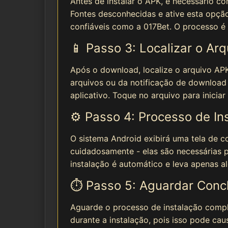
Antes de instalar o APK, é necessário c
Fontes desconhecidas e ative esta opção
confiáveis como a 017Bet. O processo é
📱 Passo 3: Localizar o Arq
Após o download, localize o arquivo AP
arquivos ou da notificação de download c
aplicativo. Toque no arquivo para iniciar
⚙️ Passo 4: Processo de In
O sistema Android exibirá uma tela de c
cuidadosamente - elas são necessárias p
instalação é automático e leva apenas a
⏱️ Passo 5: Aguardar Conc
Aguarde o processo de instalação compl
durante a instalação, pois isso pode c