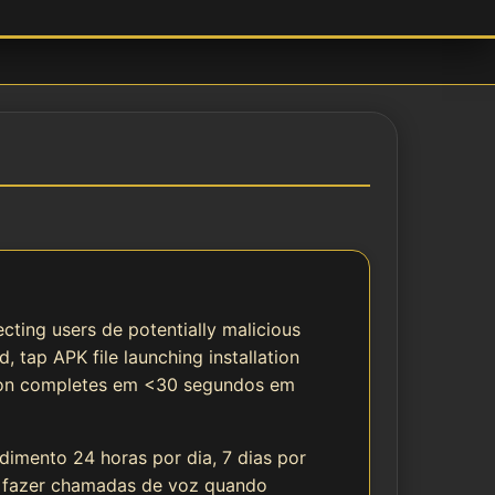
cting users de potentially malicious
 tap APK file launching installation
lation completes em <30 segundos em
dimento 24 horas por dia, 7 dias por
mo fazer chamadas de voz quando