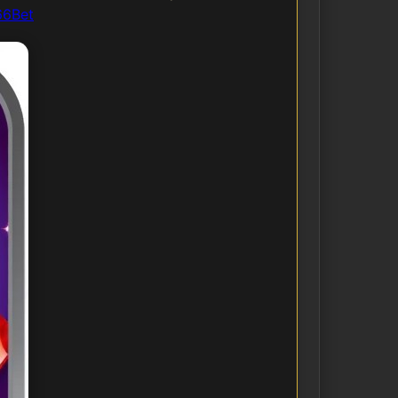
66Bet