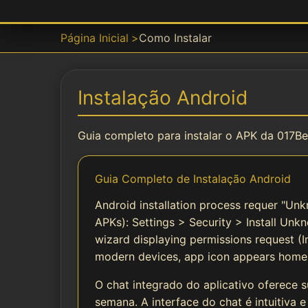
Página Inicial
Como Instalar
Instalação Android
Guia completo para instalar o APK da 017Be
Guia Completo de Instalação Android
Android installation process requer "Unk
APKs): Settings > Security > Install Unk
wizard displaying permissions request (I
modern devices, app icon appears home 
O chat integrado do aplicativo oferece 
semana. A interface do chat é intuitiv