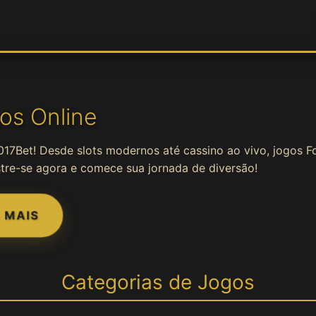
os Online
17Bet! Desde slots modernos até cassino ao vivo, jogos F
istre-se agora e comece sua jornada de diversão!
 MAIS
Categorias de Jogos