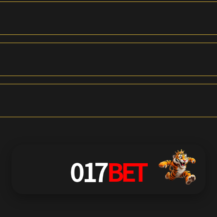
🌐 Social & Contato
📱 Telegram
📘 Facebook