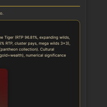
o.
ne Tiger (RTP 96.81%, expanding wilds,
6% RTP, cluster pays, mega wilds 3×3),
antheon collection). Cultural
 gold=wealth), numerical significance