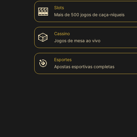
Slots
🎰
🏆 Plataforma
Mais de 500 jogos de caça-níqueis
Plataforma
Cassino
🎲
Jogos de mesa ao vivo
Bet
Esportes
🎯
Apostas esportivas completas
Win
APP