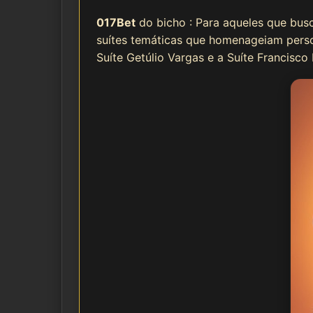
017Bet
do bicho : Para aqueles que busc
suítes temáticas que homenageiam person
Suíte Getúlio Vargas e a Suíte Francisco