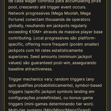
de cada wager contribui para accumulating prize
pool, crescendo até trigger event occurs.
Network progressives (Mega Moolah, Mega
Fortune) conectam thousands de operators
globally, resultando em jackpots regularly
exceeding €10M+ através de massive player base
contributing. Local progressives são platform-
specific, offering more frequent (porém smaller)
jackpots com hit rates estatisticamente
superiores. Seed amounts (minimum jackpot
values) são guaranteed post-win, assegurando
baseline attractiveness.
Trigger mechanics vary: random triggers (any
spin qualifies probabilisticamente), symbol-based
triggers (specific jackpot symbols landing em
configurações predefinidas), ou bonus-game
triggers (mini-games determinando tier won).
Multi-tier systems (Mini/Minor/Major/Grand)