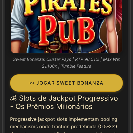
Sweet Bonanza: Cluster Pays | RTP 96.51% | Max Win
21.100x | Tumble Feature
🍬 JOGAR SWEET BONANZA
💰 Slots de Jackpot Progressivo
- Os Prêmios Milionários
Progressive jackpot slots implementam pooling
mechanisms onde fraction predefinida (0.5-2%)