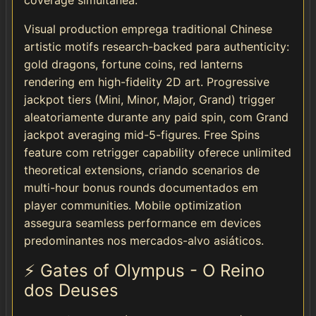
coverage simultânea.
Visual production emprega traditional Chinese
artistic motifs research-backed para authenticity:
gold dragons, fortune coins, red lanterns
rendering em high-fidelity 2D art. Progressive
jackpot tiers (Mini, Minor, Major, Grand) trigger
aleatoriamente durante any paid spin, com Grand
jackpot averaging mid-5-figures. Free Spins
feature com retrigger capability oferece unlimited
theoretical extensions, criando scenarios de
multi-hour bonus rounds documentados em
player communities. Mobile optimization
assegura seamless performance em devices
predominantes nos mercados-alvo asiáticos.
⚡ Gates of Olympus - O Reino
dos Deuses