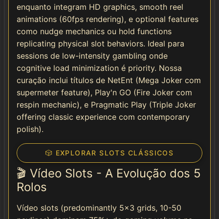
enquanto integram HD graphics, smooth reel
animations (60fps rendering), e optional features
como nudge mechanics ou hold functions
replicating physical slot behaviors. Ideal para
sessions de low-intensity gambling onde
cognitive load minimization é priority. Nossa
curação inclui títulos de NetEnt (Mega Joker com
supermeter feature), Play'n GO (Fire Joker com
respin mechanic), e Pragmatic Play (Triple Joker
offering classic experience com contemporary
polish).
🎲 EXPLORAR SLOTS CLÁSSICOS
🎬 Vídeo Slots - A Evolução dos 5
Rolos
Vídeo slots (predominantly 5×3 grids, 10-50