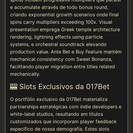
e accumulate através de todo bonus round,
criando exponential growth scenarios onde final
spins carry multipliers exceeding 100x. Visual
presentation emprega Greek temple architecture
rendering, lightning effects using particle
systems, e orchestral soundtrack elevando
production value. Ante Bet e Buy Feature mantém
mechanical consistency com Sweet Bonanza,
facilitando player migration entre titles related
mechanically.
🎰 Slots Exclusivos da 017Bet
O portfólio exclusivo da 017Bet materializa
partnerships estratégicas com indie developers e
white-label studios, resultando em títulos
customizados que incorporam player feedback
específico de nossa demografia. Estes slots