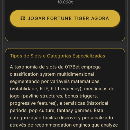
10.000x
🎰 JOGAR FORTUNE TIGER AGORA
Tipos de Slots e Categorias Especializadas
A taxonomia de slots da 017Bet emprega
classification system multidimensional
segmentando por variáveis matemáticas
(volatilidade, RTP, hit frequency), mecânicas de
jogo (payline structures, bonus triggers,
progressive features), e temáticas (historical
periods, pop culture, fantasy genres). Esta
categorização facilita discovery personalizado
através de recommendation engines que analyze