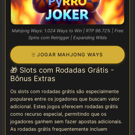
Mahjong Ways: 1.024 Ways to Win | RTP 96.72% | Free
Spins com Retrigger | Expanding Wilds
🀄 JOGAR MAHJONG WAYS
🎁 Slots com Rodadas Grátis -
Bônus Extras
Os slots com rodadas grátis são especialmente
populares entre os jogadores que buscam valor
adicional. Estes jogos oferecem rodadas grátis
como recurso especial, permitindo que os
jogadores ganhem sem fazer apostas adicionais.
As rodadas grátis frequentemente incluem