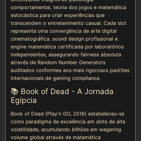
comportamental, teoria dos jogos e matemática
estocástica para criar experiências que
transcendem o entretenimento casual. Cada slot
representa uma convergência de arte digital
cinematográfica, sound design profissional e
engine matemática certificada por laboratórios
independentes, assegurando fairness absoluta
através de Random Number Generators
auditados conformes aos mais rigorosos padrões
internacionais de gaming compliance.
📚 Book of Dead - A Jornada
Egípcia
Book of Dead (Play'n GO, 2016) estabeleceu-se
como paradigma de excelência em slots de alta
volatilidade, acumulando bilhões em wagering
volume global através de matemática