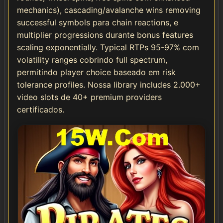
mechanics), cascading/avalanche wins removing
successful symbols para chain reactions, e
multiplier progressions durante bonus features
scaling exponentially. Typical RTPs 95-97% com
volatility ranges cobrindo full spectrum,
permitindo player choice baseado em risk
tolerance profiles. Nossa library includes 2.000+
video slots de 40+ premium providers
certificados.