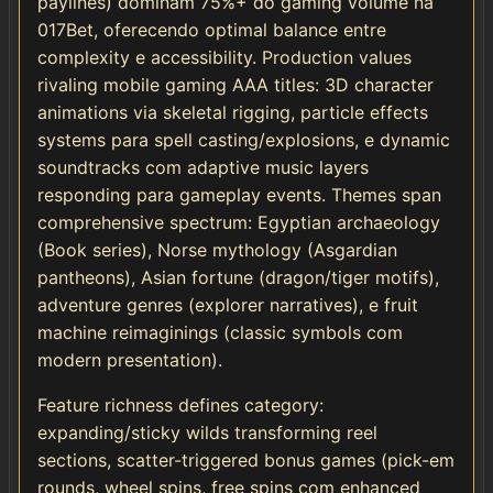
paylines) dominam 75%+ do gaming volume na
017Bet, oferecendo optimal balance entre
complexity e accessibility. Production values
rivaling mobile gaming AAA titles: 3D character
animations via skeletal rigging, particle effects
systems para spell casting/explosions, e dynamic
soundtracks com adaptive music layers
responding para gameplay events. Themes span
comprehensive spectrum: Egyptian archaeology
(Book series), Norse mythology (Asgardian
pantheons), Asian fortune (dragon/tiger motifs),
adventure genres (explorer narratives), e fruit
machine reimaginings (classic symbols com
modern presentation).
Feature richness defines category:
expanding/sticky wilds transforming reel
sections, scatter-triggered bonus games (pick-em
rounds, wheel spins, free spins com enhanced