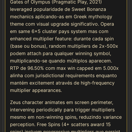
Gates of Olympus (Pragmatic Play, 2021)
leveraged popularidade de Sweet Bonanza
mechanics aplicando-as em Greek mythology
theme com visual upgrade significativo. Opera
em same 6×5 cluster pays system mas com
enhanced multiplier feature: durante cada spin
(base ou bonus), random multipliers de 2x-500x
podem attach para qualquer winning symbol,
multiplicando-se quando múltiplos aparecem.
RTP de 96.50% com max win capped em 5.000x
alinha com jurisdictional requirements enquanto
mantém excitement através de high-frequency
multiplier appearances.
Zeus character animates em screen perimeter,
intervening periodically para trigger multipliers
mesmo em non-winning spins, reduzindo variance
perception. Free Spins (4+ scatters award 15
spins) incluem progressive multipliers que persist