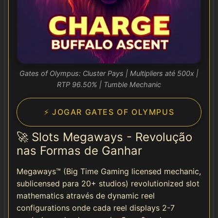
Gates of Olympus: Cluster Pays | Multipliers até 500x |
RTP 96.50% | Tumble Mechanic
⚡ JOGAR GATES OF OLYMPUS
🚀 Slots Megaways - Revolução
nas Formas de Ganhar
Megaways™ (Big Time Gaming licensed mechanic,
sublicensed para 20+ studios) revolutionized slot
mathematics através de dynamic reel
configurations onde cada reel displays 2-7