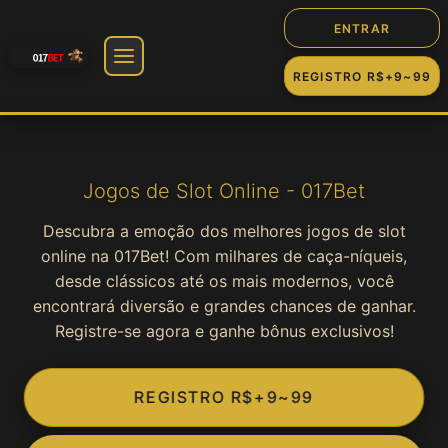
ENTRAR
REGISTRO R$+9~99
🎰 Jogos
Slot
Jogos de Slot Online - 017Bet
Descubra a emoção dos melhores jogos de slot
Cassino
online na 017Bet! Com milhares de caça-níqueis,
desde clássicos até os mais modernos, você
Fortune
encontrará diversão e grandes chances de ganhar.
Registre-se agora e ganhe bônus exclusivos!
Jogos
REGISTRO R$+9~99
Game