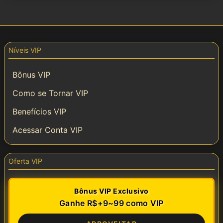
Níveis VIP
Bônus VIP
Como se Tornar VIP
Benefícios VIP
Acessar Conta VIP
Oferta VIP
Bônus VIP Exclusivo
Ganhe R$+9~99 como VIP