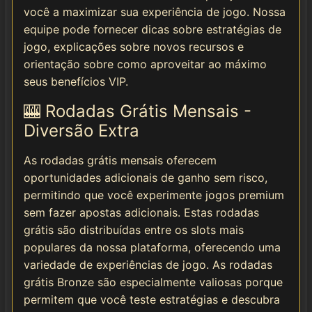
você a maximizar sua experiência de jogo. Nossa
equipe pode fornecer dicas sobre estratégias de
jogo, explicações sobre novos recursos e
orientação sobre como aproveitar ao máximo
seus benefícios VIP.
🎰 Rodadas Grátis Mensais -
Diversão Extra
As rodadas grátis mensais oferecem
oportunidades adicionais de ganho sem risco,
permitindo que você experimente jogos premium
sem fazer apostas adicionais. Estas rodadas
grátis são distribuídas entre os slots mais
populares da nossa plataforma, oferecendo uma
variedade de experiências de jogo. As rodadas
grátis Bronze são especialmente valiosas porque
permitem que você teste estratégias e descubra