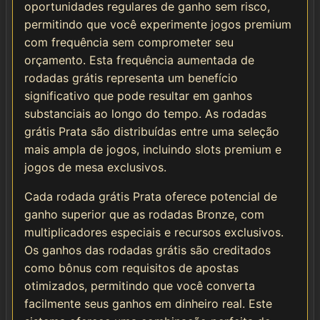
oportunidades regulares de ganho sem risco,
permitindo que você experimente jogos premium
com frequência sem comprometer seu
orçamento. Esta frequência aumentada de
rodadas grátis representa um benefício
significativo que pode resultar em ganhos
substanciais ao longo do tempo. As rodadas
grátis Prata são distribuídas entre uma seleção
mais ampla de jogos, incluindo slots premium e
jogos de mesa exclusivos.
Cada rodada grátis Prata oferece potencial de
ganho superior que as rodadas Bronze, com
multiplicadores especiais e recursos exclusivos.
Os ganhos das rodadas grátis são creditados
como bônus com requisitos de apostas
otimizados, permitindo que você converta
facilmente seus ganhos em dinheiro real. Este