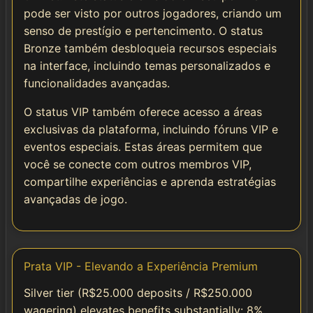
pode ser visto por outros jogadores, criando um
senso de prestígio e pertencimento. O status
Bronze também desbloqueia recursos especiais
na interface, incluindo temas personalizados e
funcionalidades avançadas.
O status VIP também oferece acesso a áreas
exclusivas da plataforma, incluindo fóruns VIP e
eventos especiais. Estas áreas permitem que
você se conecte com outros membros VIP,
compartilhe experiências e aprenda estratégias
avançadas de jogo.
Prata VIP - Elevando a Experiência Premium
Silver tier (R$25.000 deposits / R$250.000
wagering) elevates benefits substantially: 8%