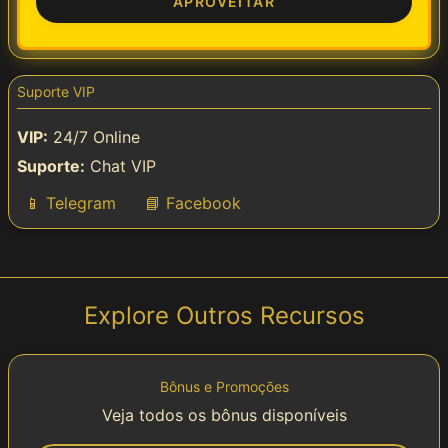
APROVEITAR
Suporte VIP
VIP:
24/7 Online
Suporte:
Chat VIP
📱 Telegram
📘 Facebook
Explore Outros Recursos
Bônus e Promoções
Veja todos os bônus disponíveis