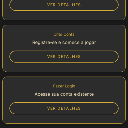
VER DETALHES
Criar Conta
Registre-se e comece a jogar
VER DETALHES
Fazer Login
Acesse sua conta existente
VER DETALHES