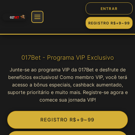
ENTRAR
REGISTRO R$+9~99
🎰 Jogos
Slot
017Bet - Programa VIP Exclusivo
Junte-se ao programa VIP da 017Bet e desfrute de
Cassino
benefícios exclusivos! Como membro VIP, você terá
acesso a bônus especiais, cashback aumentado,
Fortune
suporte prioritário e muito mais. Registre-se agora e
comece sua jornada VIP!
Jogos
REGISTRO R$+9~99
Game